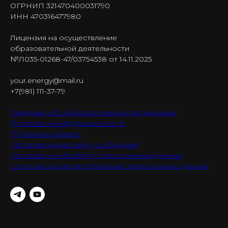
ОГРНИП 321470400031790
ИНН 470316477980
Лицензия на осуществление
образовательной деятельности
№Л035-01268-47/03754538 от 14.11.2025
your.energy@mail.ru
+7(981) 111-37-79
Сведения об образовательной организации
Политика конфидециальности
Публичная оферта
Согласие на рассылку сообщений
Согласие на обработку персональных данных
Согласие на распространение персональных данных