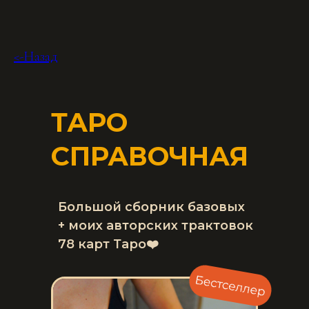
<-Назад
ТАРО
СПРАВОЧНАЯ
Большой сборник базовых
+ моих авторских трактовок
78 карт Таро❤️