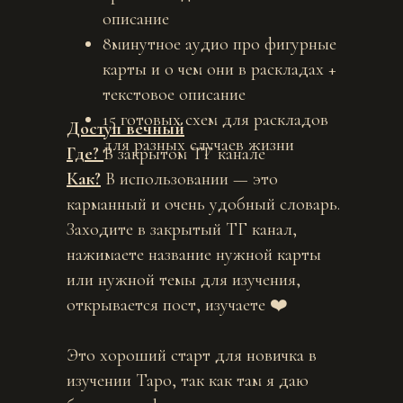
описание
8минутное аудио про фигурные
карты и о чем они в раскладах +
текстовое описание
15 готовых схем для раскладов
Доступ вечный
для разных случаев жизни
Где?
В закрытом ТГ канале
Как?
В использовании — это
карманный и очень удобный словарь.
Заходите в закрытый ТГ канал,
нажимаете название нужной карты
или нужной темы для изучения,
открывается пост, изучаете ❤️
Это хороший старт для новичка в
изучении Таро, так как там я даю